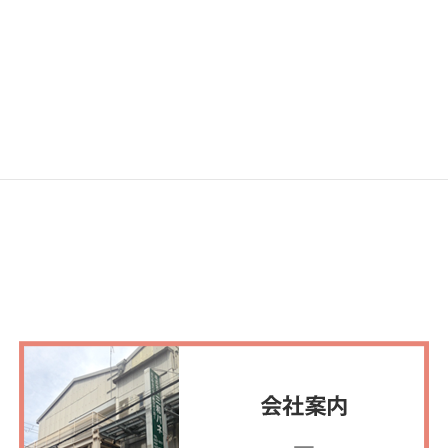
出張・研修など
次の記事
ベトナム出張!!!
2016年11月22日