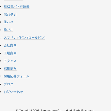
規格皿バネ在庫表
製品事例
皿バネ
輪バネ
スプリングピン (ロールピン)
会社案内
工場案内
アクセス
採用情報
採用応募フォーム
ブログ
お問い合わせ
© Copyright 2008 Sanwabane Co,. Ltd. All Right Reserved.