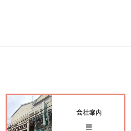
スタッフブログ
次の記事
こんな所があったなんて・・・in
大阪城
2018年6月11日