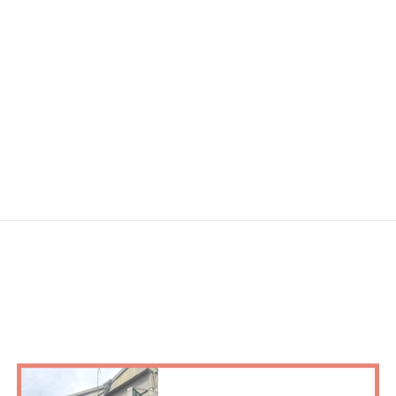
カニ忘年会
2019年12月9日
お知らせ
次の記事
ローダー付きNC旋盤納入
2019年12月13日