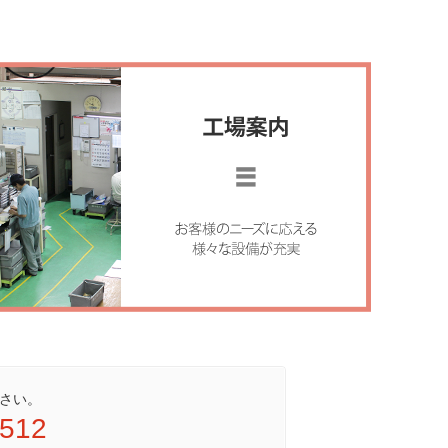
さい。
9512