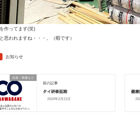
を作ってます(笑)
と思われますね・・・。（暇です）
お知らせ
出張・研修など
前の記事
タイ研修延期
健康
2020年2月21日
20