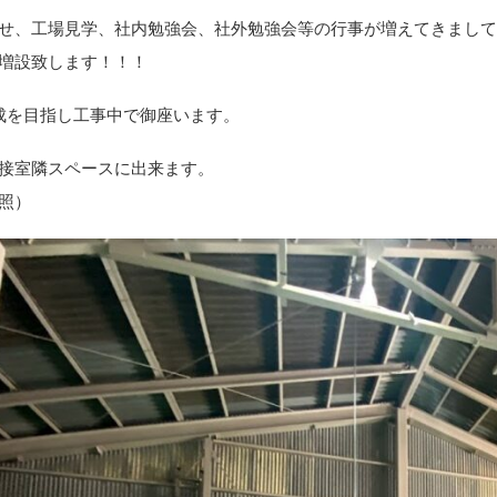
せ、工場見学、社内勉強会、社外勉強会等の行事が増えてきまし
増設致します！！！
成を目指し工事中で御座います。
接室隣スペースに出来ます。
照）