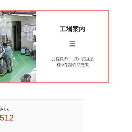
さい。
9512