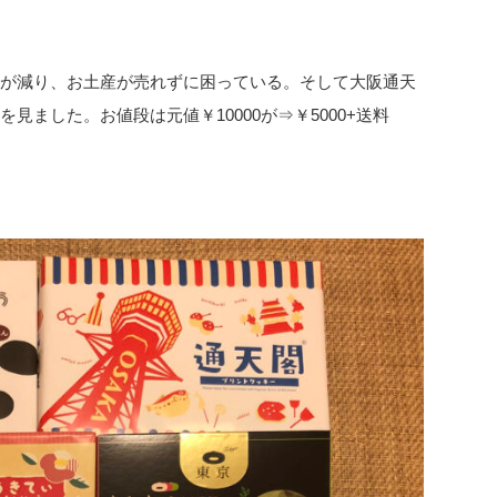
客が減り、お土産が売れずに困っている。そして大阪通天
ました。お値段は元値￥10000が⇒￥5000+送料