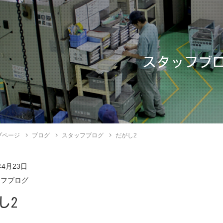
スタッフブ
プページ
ブログ
スタッフブログ
だがし2
年4月23日
ッフブログ
し2