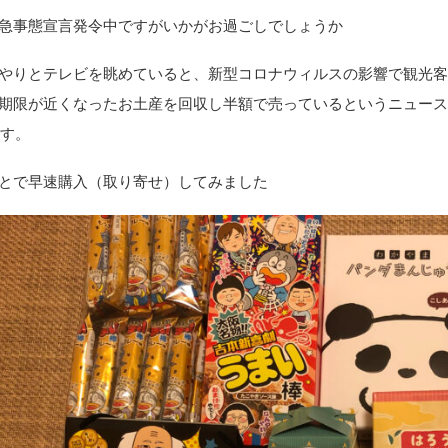
急事態宣言発令中ですがいかがお過ごしでしょうか
やりとテレビを眺めていると、新型コロナウィルスの影響で観光
期限が近くなったお土産を回収し半額で売っているというニュースを見
です。
とで早速購入（取り寄せ）してみました