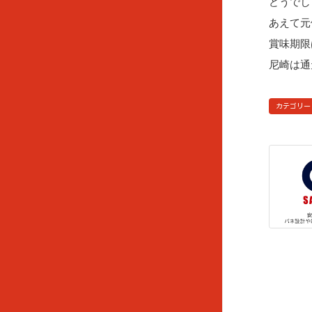
どうでし
あえて元
賞味期限
尼崎は通
カテゴリー