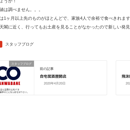
ょうか！
値は調べません。。。
は1ヶ月以上先のものがほとんどで、家族4人で余裕で食べきれま
天閣に近く、行ってもお土産を見ることがなかったので新しい発
スタッフブログ
スタッフブログ
前の記事
自宅居酒屋開店
飛沫
2020年4月20日
20