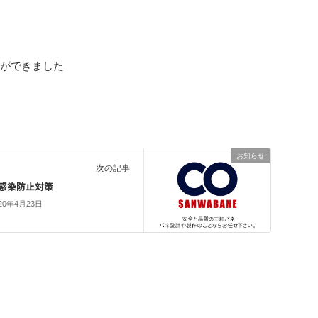
す
見ができました
お知らせ
次の記事
感染防止対策
20年4月23日