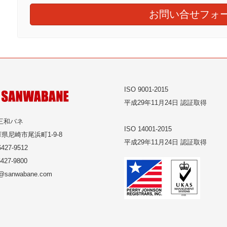
お問い合せフォ
ISO 9001-2015
平成29年11月24日 認証取得
三和バネ
ISO 14001-2015
県尼崎市尾浜町1-9-8
平成29年11月24日 認証取得
427-9512
427-9800
o@sanwabane.com
tagram