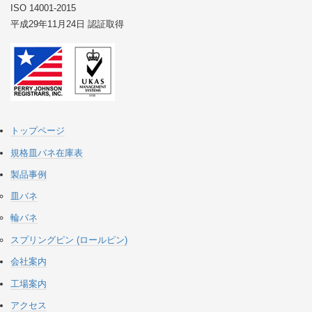
ISO 14001-2015
平成29年11月24日 認証取得
トップページ
規格皿バネ在庫表
製品事例
皿バネ
輪バネ
スプリングピン (ロールピン)
会社案内
工場案内
アクセス