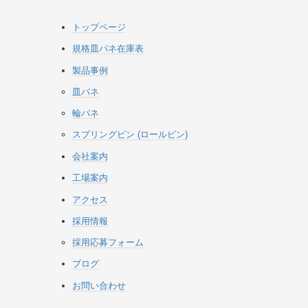
トップページ
規格皿バネ在庫表
製品事例
皿バネ
輪バネ
スプリングピン (ロールピン)
会社案内
工場案内
アクセス
採用情報
採用応募フォーム
ブログ
お問い合わせ