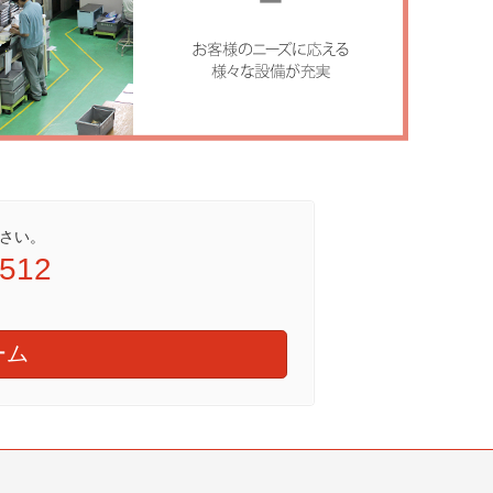
さい。
9512
ーム