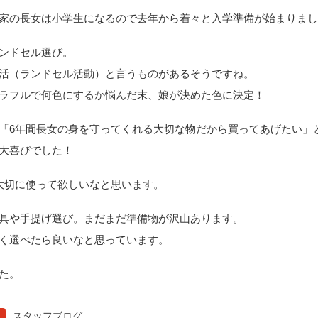
家の長女は小学生になるので去年から着々と入学準備が始まりま
ンドセル選び。
活（ランドセル活動）と言うものがあるそうですね。
ラフルで何色にするか悩んだ末、娘が決めた色に決定！
「6年間長女の身を守ってくれる大切な物だから買ってあげたい」
大喜びでした！
大切に使って欲しいなと思います。
具や手提げ選び。まだまだ準備物が沢山あります。
く選べたら良いなと思っています。
た。
スタッフブログ