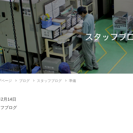
スタッフブ
プページ
ブログ
スタッフブログ
準備
年2月14日
ッフブログ