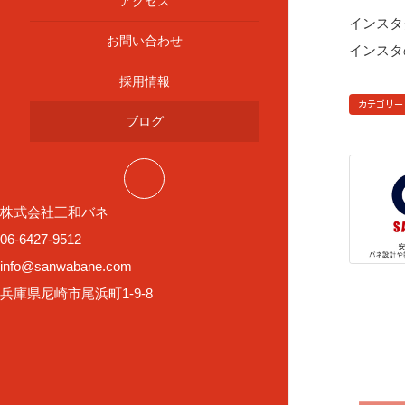
アクセス
インスタ
お問い合わせ
インスタ
採用情報
カテゴリー
ブログ
株式会社三和バネ
06-6427-9512
info@sanwabane.com
兵庫県尼崎市尾浜町1-9-8