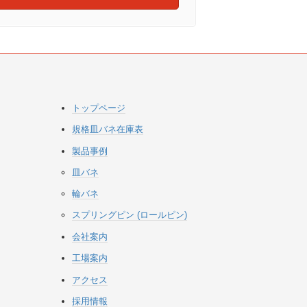
トップページ
規格皿バネ在庫表
製品事例
皿バネ
輪バネ
スプリングピン (ロールピン)
会社案内
工場案内
アクセス
採用情報