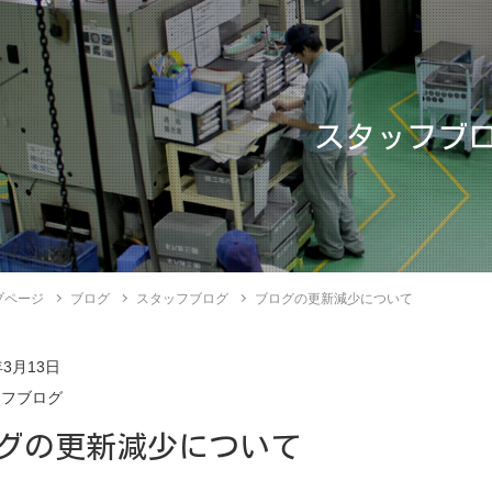
スタッフブ
プページ
ブログ
スタッフブログ
ブログの更新減少について
年3月13日
ッフブログ
グの更新減少について