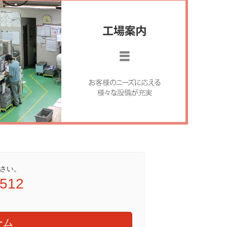
さい。
9512
ーム