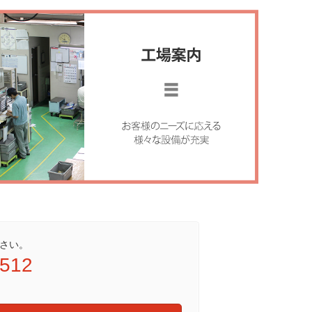
さい。
9512