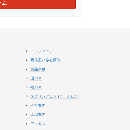
ーム
トップページ
規格皿バネ在庫表
製品事例
皿バネ
輪バネ
スプリングピン (ロールピン)
会社案内
工場案内
アクセス