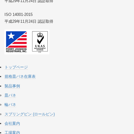
平成29年11月24日 認証取得
ISO 14001-2015
平成29年11月24日 認証取得
トップページ
規格皿バネ在庫表
製品事例
皿バネ
輪バネ
スプリングピン (ロールピン)
会社案内
工場案内