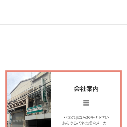
した!
2011年6月1日