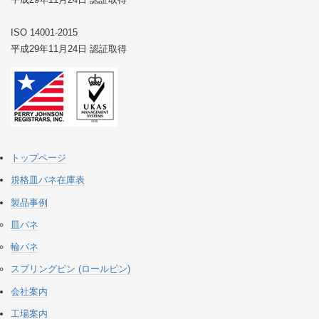
ISO 14001-2015
平成29年11月24日 認証取得
トップページ
規格皿バネ在庫表
製品事例
皿バネ
輪バネ
スプリングピン (ロールピン)
会社案内
工場案内